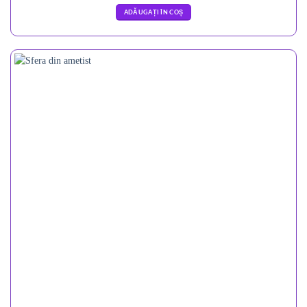
ADĂUGAȚI ÎN COȘ