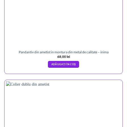
Pandantiv din ametist in montura din metal de calitate – inima
68,00
lei
ADĂUGAȚI ÎN COȘ