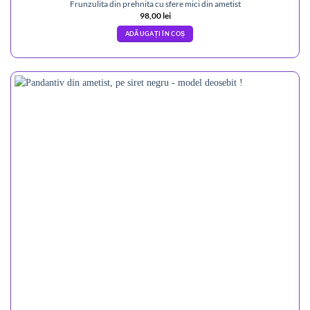
Frunzulita din prehnita cu sfere mici din ametist
98,00
lei
ADĂUGAȚI ÎN COȘ