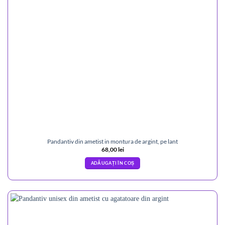
Pandantiv din ametist in montura de argint, pe lant
68,00
lei
ADĂUGAȚI ÎN COȘ