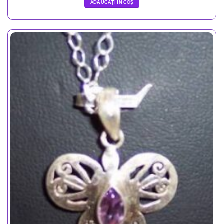
ADĂUGAȚI ÎN COȘ