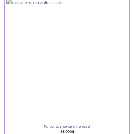
Pandantiv si cercei din ametist
68,00
lei