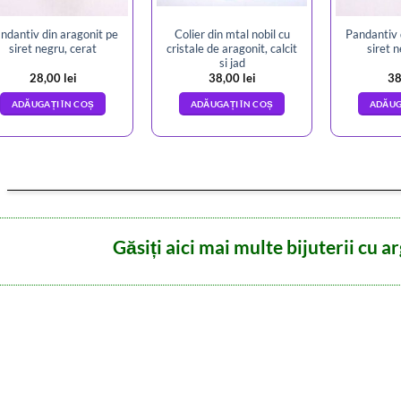
ndantiv din aragonit pe
Colier din mtal nobil cu
Pandantiv 
siret negru, cerat
cristale de aragonit, calcit
siret 
si jad
28,00
lei
38,00
lei
38
ADĂUGAȚI ÎN COȘ
ADĂUGAȚI ÎN COȘ
ADĂUG
Găsiți aici mai multe bijuterii cu ar