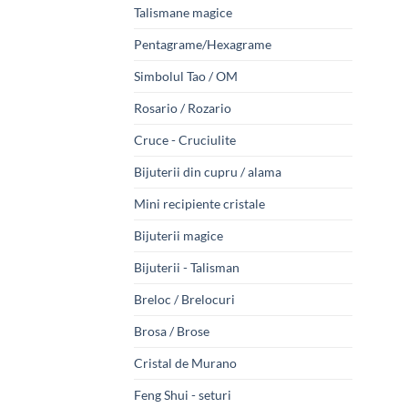
Talismane magice
Pentagrame/Hexagrame
Simbolul Tao / OM
Rosario / Rozario
Cruce - Cruciulite
Bijuterii din cupru / alama
Mini recipiente cristale
Bijuterii magice
Bijuterii - Talisman
Breloc / Brelocuri
Brosa / Brose
Cristal de Murano
Feng Shui - seturi