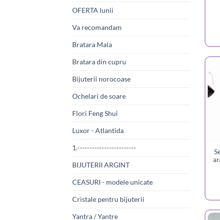
OFERTA lunii
Va recomandam
Bratara Mala
Bratara din cupru
Bijuterii norocoase
Ochelari de soare
Flori Feng Shui
Luxor - Atlantida
1.------------------------
Se
ar
BIJUTERII ARGINT
CEASURI - modele unicate
Cristale pentru bijuterii
Yantra / Yantre