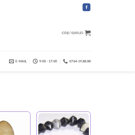
COȘ /
0,00
LEI
E-MAIL
9:00 - 17:00
0764-19.88.88