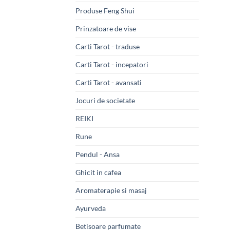
Produse Feng Shui
Prinzatoare de vise
Carti Tarot - traduse
Carti Tarot - incepatori
Carti Tarot - avansati
Jocuri de societate
REIKI
Rune
Pendul - Ansa
Ghicit in cafea
Aromaterapie si masaj
Ayurveda
Betisoare parfumate