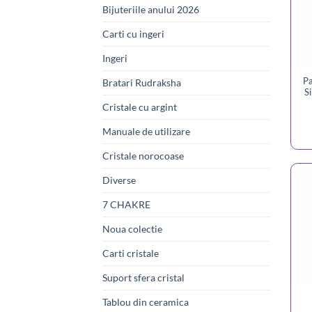
Bijuteriile anului 2026
Carti cu ingeri
Ingeri
Pa
Bratari Rudraksha
S
Cristale cu argint
Manuale de utilizare
Cristale norocoase
Diverse
7 CHAKRE
Noua colectie
Carti cristale
Suport sfera cristal
Tablou din ceramica