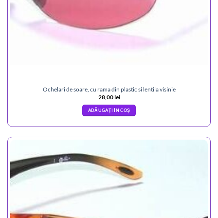
Ochelari de soare, cu rama din plastic si lentila visinie
28,00
lei
ADĂUGAȚI ÎN COȘ