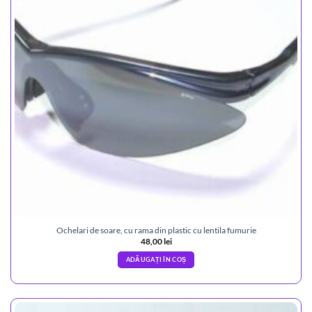
Ochelari de soare, cu rama din plastic cu lentila fumurie
48,00
lei
ADĂUGAȚI ÎN COȘ