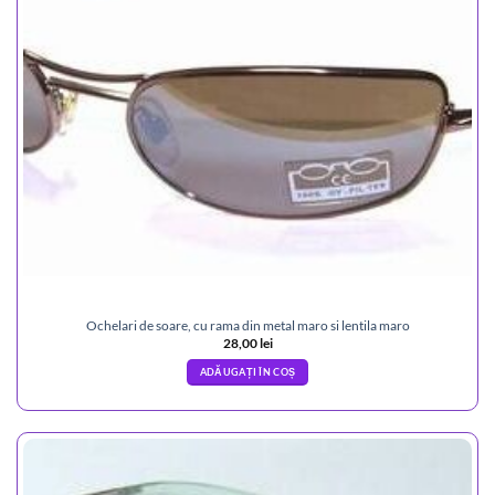
Ochelari de soare, cu rama din metal maro si lentila maro
28,00
lei
ADĂUGAȚI ÎN COȘ