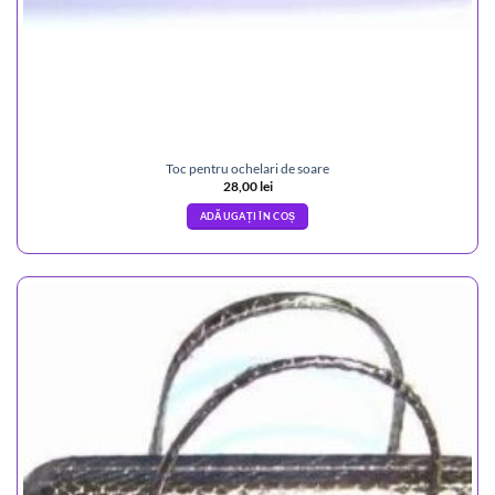
Toc pentru ochelari de soare
28,00
lei
ADĂUGAȚI ÎN COȘ