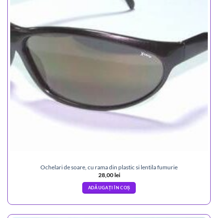
Ochelari de soare, cu rama din plastic si lentila fumurie
28,00
lei
ADĂUGAȚI ÎN COȘ