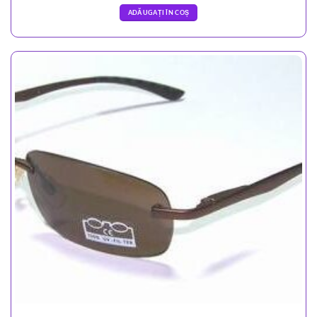
ADĂUGAȚI ÎN COȘ