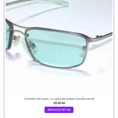
Ochelari de soare, cu rama din metal si lentila vernil
28,00
lei
ADĂUGAȚI ÎN COȘ