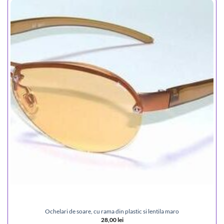
Ochelari de soare, cu rama din plastic si lentila maro
28,00
lei