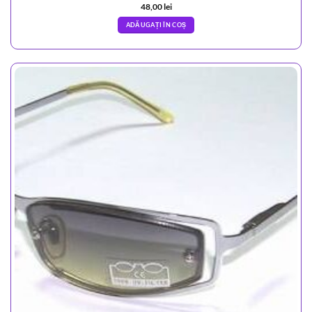
48,00
lei
ADĂUGAȚI ÎN COȘ