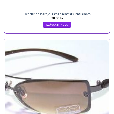
Ochelari de soare, cu rama din metal si lentila maro
28,00
lei
ADĂUGAȚI ÎN COȘ