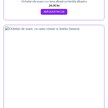
Ochelari de soare, cu rama albastra si lentila albastra
28,00
lei
ADĂUGAȚI ÎN COȘ