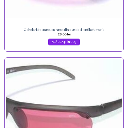
Ochelari de soare, cu rama din plastic si lentila fumurie
28,00
lei
ADĂUGAȚI ÎN COȘ