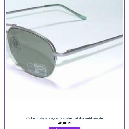
Ochelari de soare, cu rama din metal si lentila verde
48,00
lei