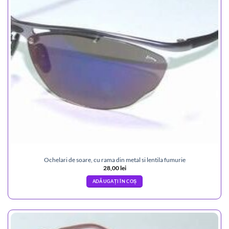
Ochelari de soare, cu rama din metal si lentila fumurie
28,00
lei
ADĂUGAȚI ÎN COȘ