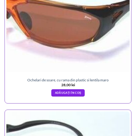
Ochelari de soare, cu rama din plastic si lentila maro
28,00
lei
ADĂUGAȚI ÎN COȘ