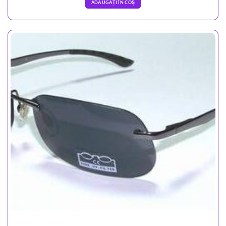
ADĂUGAȚI ÎN COȘ