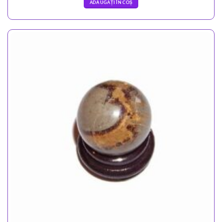
ADĂUGAȚI ÎN COȘ