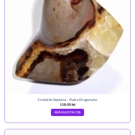
Cristal de Septaria – Piatra Dragonului
118,00
lei
ADĂUGAȚI ÎN COȘ