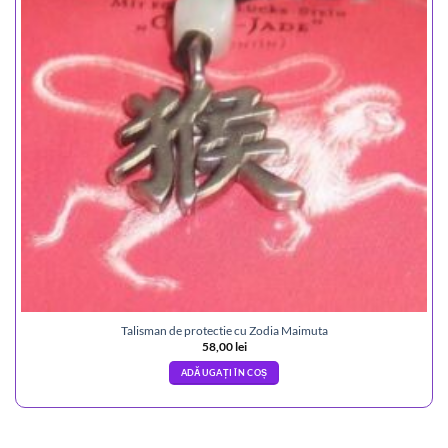
Talisman de protectie cu Zodia Maimuta
58,00
lei
ADĂUGAȚI ÎN COȘ