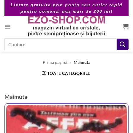
Skip
Livrare gratuita prin posta sau curier rapid
to
pentru comenzi mai mari de 200 lei!
content
Caută
după:
Prima pagină
»
Maimuta
TOATE CATEGORIILE
Maimuta