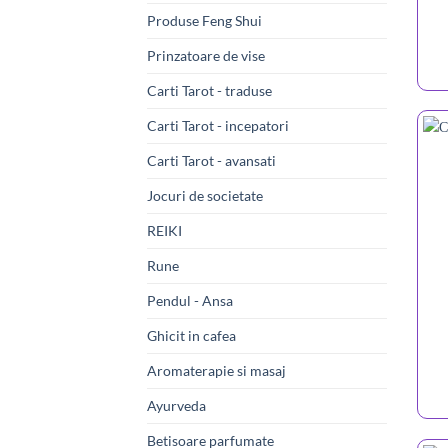
Produse Feng Shui
Prinzatoare de vise
Carti Tarot - traduse
Carti Tarot - incepatori
Carti Tarot - avansati
Jocuri de societate
REIKI
Rune
Pendul - Ansa
Ghicit in cafea
Aromaterapie si masaj
Ayurveda
Betisoare parfumate