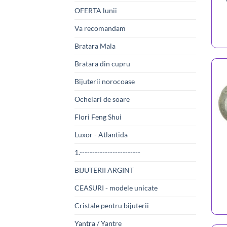
OFERTA lunii
Va recomandam
Bratara Mala
Bratara din cupru
Bijuterii norocoase
Ochelari de soare
Flori Feng Shui
Luxor - Atlantida
1.------------------------
BIJUTERII ARGINT
CEASURI - modele unicate
Cristale pentru bijuterii
Yantra / Yantre