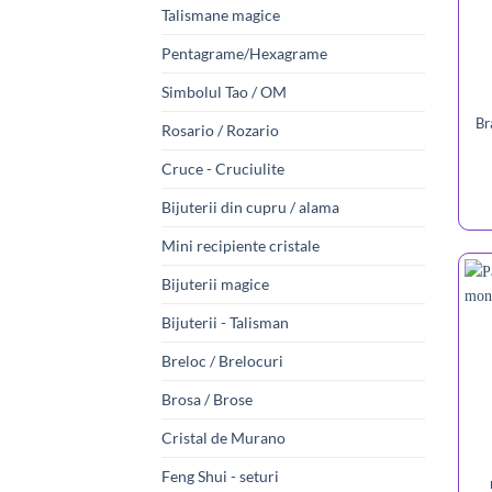
Talismane magice
Pentagrame/Hexagrame
Simbolul Tao / OM
Br
Rosario / Rozario
Cruce - Cruciulite
Bijuterii din cupru / alama
Mini recipiente cristale
Bijuterii magice
Bijuterii - Talisman
Breloc / Brelocuri
Brosa / Brose
Cristal de Murano
Feng Shui - seturi