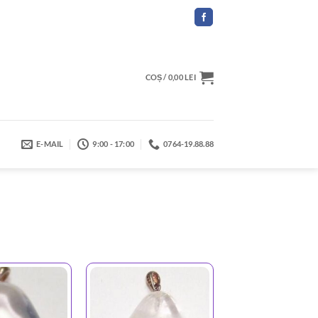
COȘ /
0,00
LEI
E-MAIL
9:00 - 17:00
0764-19.88.88