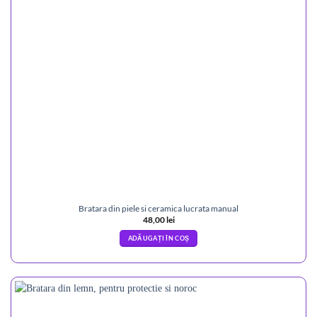
Bratara din piele si ceramica lucrata manual
48,00
lei
ADĂUGAȚI ÎN COȘ