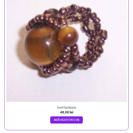
Inel fantezie
48,00
lei
ADĂUGAȚI ÎN COȘ