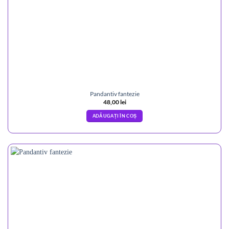
Pandantiv fantezie
48,00
lei
ADĂUGAȚI ÎN COȘ