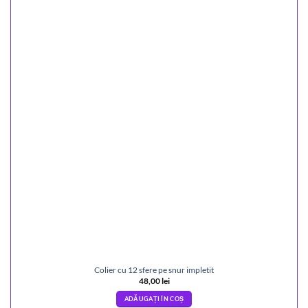
Colier cu 12 sfere pe snur impletit
48,00
lei
ADĂUGAȚI ÎN COȘ