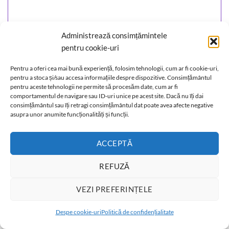
Administrează consimțămintele
Bratara Mala pe elastic
pentru cookie-uri
78,00
lei
ADĂUGAȚI ÎN COȘ
Pentru a oferi cea mai bună experiență, folosim tehnologii, cum ar fi cookie-uri,
pentru a stoca și/sau accesa informațiile despre dispozitive. Consimțământul
pentru aceste tehnologii ne permite să procesăm date, cum ar fi
comportamentul de navigare sau ID-uri unice pe acest site. Dacă nu îți dai
consimțământul sau îți retragi consimțământul dat poate avea afecte negative
asupra unor anumite funcționalități și funcții.
ACCEPTĂ
REFUZĂ
VEZI PREFERINȚELE
T
Despe cookie-uri
Politică de confidențialitate