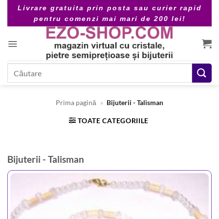
Skip
Livrare gratuita prin posta sau curier rapid
to
pentru comenzi mai mari de 200 lei!
content
Caută
după:
Prima pagină
»
Bijuterii - Talisman
TOATE CATEGORIILE
Bijuterii - Talisman