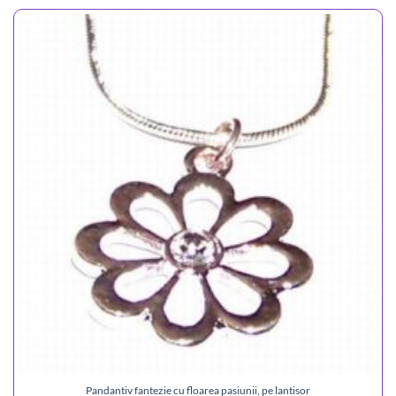
Pandantiv fantezie cu floarea pasiunii, pe lantisor