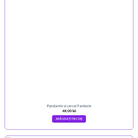
Pandantiv si cercei Fantezie
48,00
lei
ADĂUGAȚI ÎN COȘ