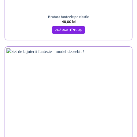
Bratara fantezie pe elastic
48,00
lei
ADĂUGAȚI ÎN COȘ