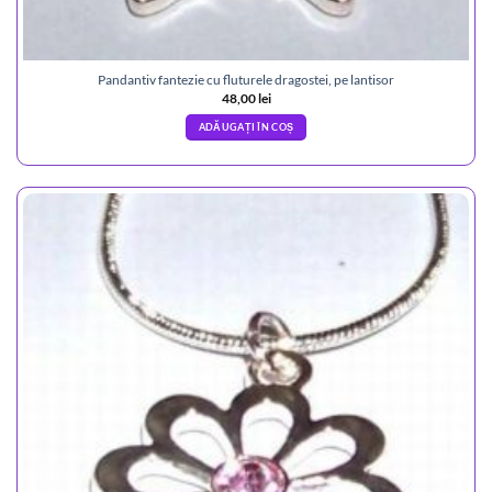
Pandantiv fantezie cu fluturele dragostei, pe lantisor
48,00
lei
ADĂUGAȚI ÎN COȘ