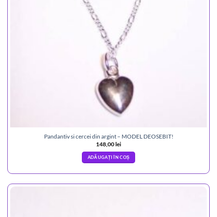
Pandantiv si cercei din argint – MODEL DEOSEBIT!
148,00
lei
ADĂUGAȚI ÎN COȘ