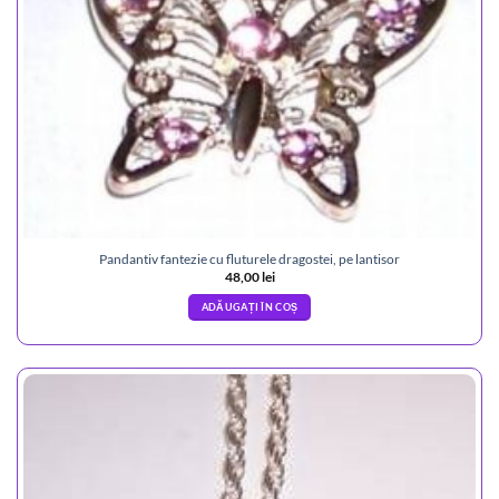
Pandantiv fantezie cu fluturele dragostei, pe lantisor
48,00
lei
ADĂUGAȚI ÎN COȘ