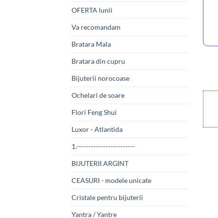
OFERTA lunii
Va recomandam
Bratara Mala
Bratara din cupru
Bijuterii norocoase
Ochelari de soare
Flori Feng Shui
Luxor - Atlantida
1.------------------------
BIJUTERII ARGINT
CEASURI - modele unicate
Cristale pentru bijuterii
Yantra / Yantre