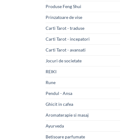
Produse Feng Shui
Prinzatoare de vise
Carti Tarot - traduse
Carti Tarot - incepatori
Carti Tarot - avansati
Jocuri de societate
REIKI
Rune
Pendul - Ansa
Ghicit in cafea
Aromaterapie si masaj
Ayurveda
Betisoare parfumate