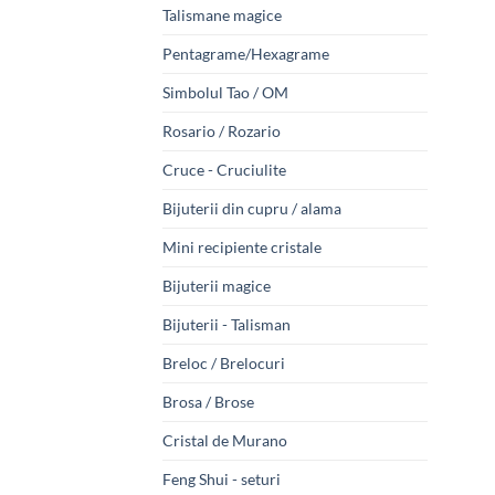
Talismane magice
Pentagrame/Hexagrame
Simbolul Tao / OM
Rosario / Rozario
Cruce - Cruciulite
Bijuterii din cupru / alama
Mini recipiente cristale
Bijuterii magice
Bijuterii - Talisman
Breloc / Brelocuri
Brosa / Brose
Cristal de Murano
Feng Shui - seturi