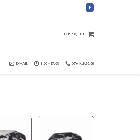
COȘ /
0,00
LEI
E-MAIL
9:00 - 17:00
0764-19.88.88