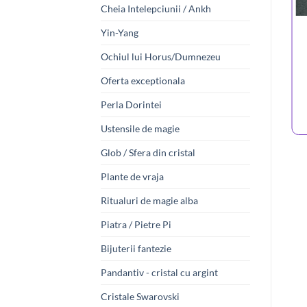
Cheia Intelepciunii / Ankh
Yin-Yang
Ochiul lui Horus/Dumnezeu
Oferta exceptionala
Perla Dorintei
Ustensile de magie
Glob / Sfera din cristal
Plante de vraja
Ritualuri de magie alba
Piatra / Pietre Pi
Bijuterii fantezie
Pandantiv - cristal cu argint
Cristale Swarovski