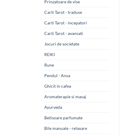
Prinzatoare de vise
Carti Tarot - traduse
Carti Tarot - incepatori
Carti Tarot - avansati
Jocuri de societate
REIKI
Rune
Pendul - Ansa
Ghicit in cafea
Aromaterapie si masaj
Ayurveda
Betisoare parfumate
Bile manuale - relaxare