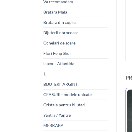
Va recomandam
Bratara Mala
Bratara din cupru
Bijuterii norocoase
Ochelari de soare
Flori Feng Shui
Luxor - Atlantida
1.------------------------
P
BIJUTERII ARGINT
CEASURI - modele unicate
Cristale pentru bijuterii
Yantra / Yantre
MERKABA