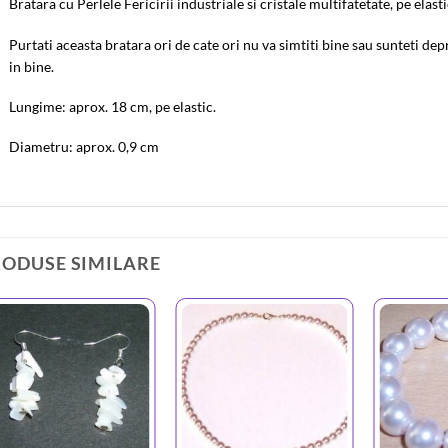
Bratara cu Perlele Fericirii industriale si cristale multifatetate, pe elasti
Purtati aceasta bratara ori de cate ori nu va simtiti bine sau sunteti de
in bine.
Lungime: aprox. 18 cm, pe elastic.
Diametru: aprox. 0,9 cm
RODUSE SIMILARE