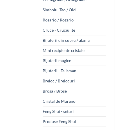
Simbolul Tao / OM
Rosario / Rozario
Cruce - Cruciulite
Bijuterii din cupru / alama
Mini recipiente cristale
Bijuterii magice
Bijuterii - Talisman
Breloc / Brelocuri
Brosa / Brose
Cristal de Murano
Feng Shui - seturi
Produse Feng Shui