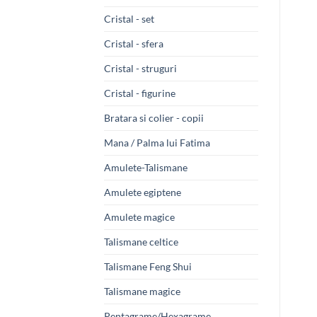
Cristal - set
Cristal - sfera
Cristal - struguri
Cristal - figurine
Bratara si colier - copii
Mana / Palma lui Fatima
Amulete-Talismane
Amulete egiptene
Amulete magice
Talismane celtice
Talismane Feng Shui
Talismane magice
Pentagrame/Hexagrame