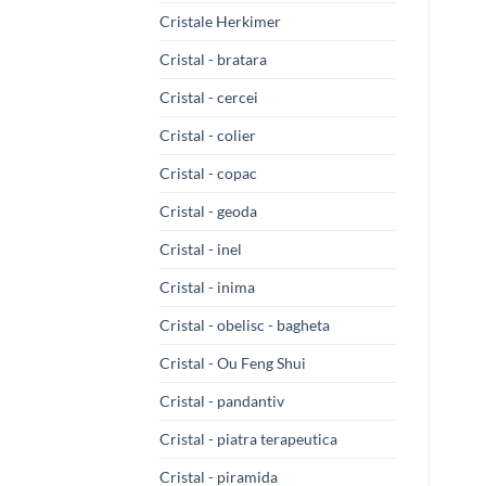
Cristale Herkimer
Cristal - bratara
Cristal - cercei
Cristal - colier
Cristal - copac
Cristal - geoda
Cristal - inel
Cristal - inima
Cristal - obelisc - bagheta
Cristal - Ou Feng Shui
Cristal - pandantiv
Cristal - piatra terapeutica
Cristal - piramida