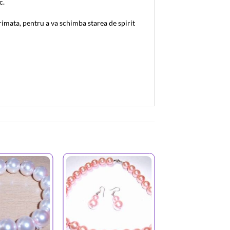
c.
primata, pentru a va schimba starea de spirit