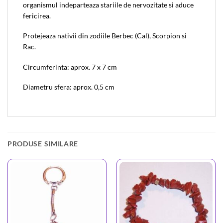
organismul indeparteaza stariile de nervozitate si aduce
fericirea.
Protejeaza nativii din zodiile Berbec (Cal), Scorpion si
Rac.
Circumferinta: aprox. 7 x 7 cm
Diametru sfera: aprox. 0,5 cm
PRODUSE SIMILARE