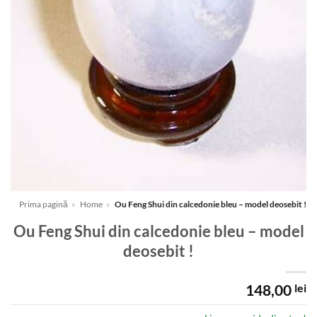
Prima pagină
»
Home
»
Ou Feng Shui din calcedonie bleu – model deosebit !
Ou Feng Shui din calcedonie bleu – model
deosebit !
148,00
lei