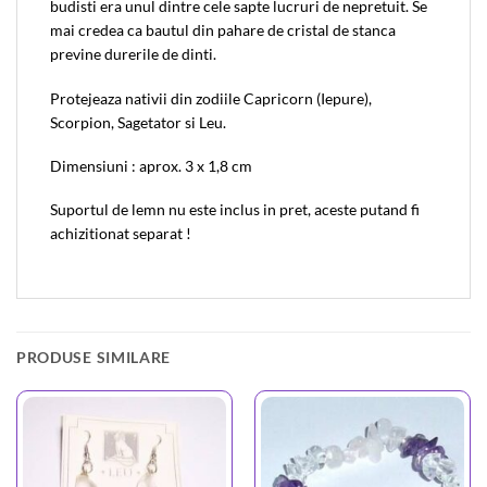
budisti era unul dintre cele sapte lucruri de nepretuit. Se
mai credea ca bautul din pahare de cristal de stanca
previne durerile de dinti.
Protejeaza nativii din zodiile Capricorn (Iepure),
Scorpion, Sagetator si Leu.
Dimensiuni : aprox. 3 x 1,8 cm
Suportul de lemn nu este inclus in pret, aceste putand fi
achizitionat separat !
PRODUSE SIMILARE