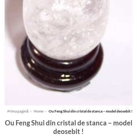
Prima pagină
»
Home
»
Ou Feng Shui din cristal de stanca – model deosebit !
Ou Feng Shui din cristal de stanca – model
deosebit !