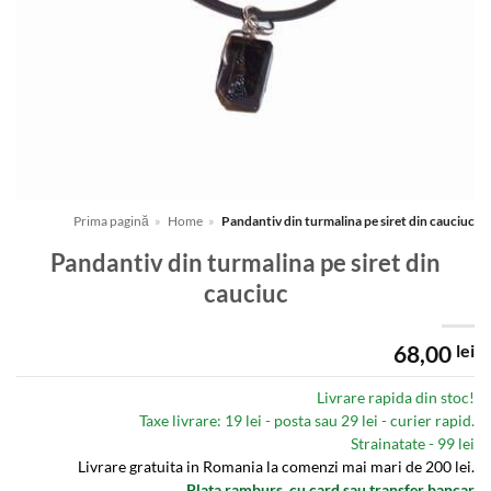
Prima pagină
»
Home
»
Pandantiv din turmalina pe siret din cauciuc
Pandantiv din turmalina pe siret din
cauciuc
68,00
lei
Livrare rapida din stoc!
Taxe livrare: 19 lei - posta sau 29 lei - curier rapid.
Strainatate - 99 lei
Livrare gratuita in Romania la comenzi mai mari de 200 lei.
Plata ramburs, cu card sau transfer bancar