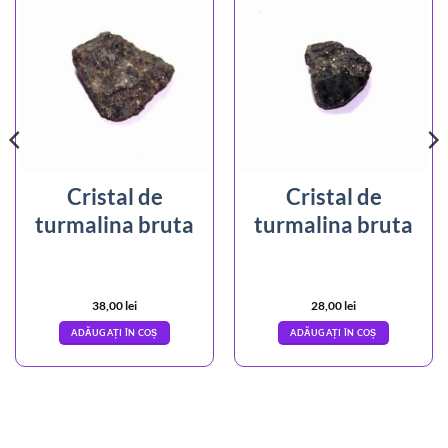
Cristal de
Cristal de
turmalina bruta
turmalina bruta
38,00
lei
28,00
lei
ADĂUGAȚI ÎN COȘ
ADĂUGAȚI ÎN COȘ