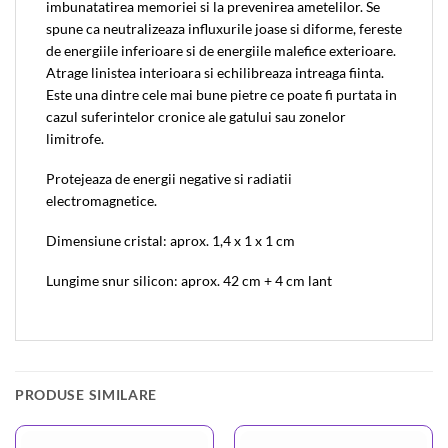
imbunatatirea memoriei si la prevenirea ametelilor. Se
spune ca neutralizeaza influxurile joase si diforme, fereste
de energiile inferioare si de energiile malefice exterioare.
Atrage linistea interioara si echilibreaza intreaga fiinta.
Este una dintre cele mai bune pietre ce poate fi purtata in
cazul suferintelor cronice ale gatului sau zonelor
limitrofe.
Protejeaza de energii negative si radiatii
electromagnetice.
Dimensiune cristal: aprox. 1,4 x 1 x 1 cm
Lungime snur silicon: aprox. 42 cm + 4 cm lant
PRODUSE SIMILARE