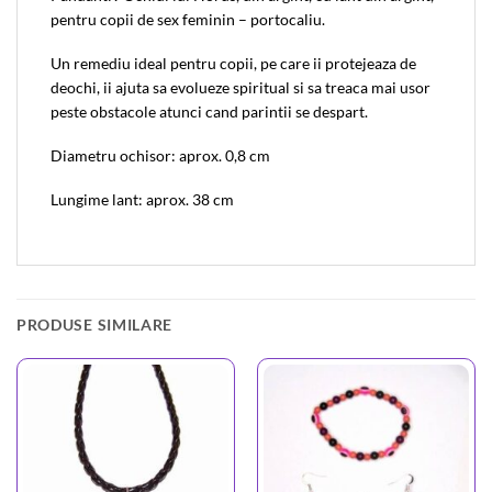
pentru copii de sex feminin – portocaliu.
Un remediu ideal pentru copii, pe care ii protejeaza de
deochi, ii ajuta sa evolueze spiritual si sa treaca mai usor
peste obstacole atunci cand parintii se despart.
Diametru ochisor: aprox. 0,8 cm
Lungime lant: aprox. 38 cm
PRODUSE SIMILARE