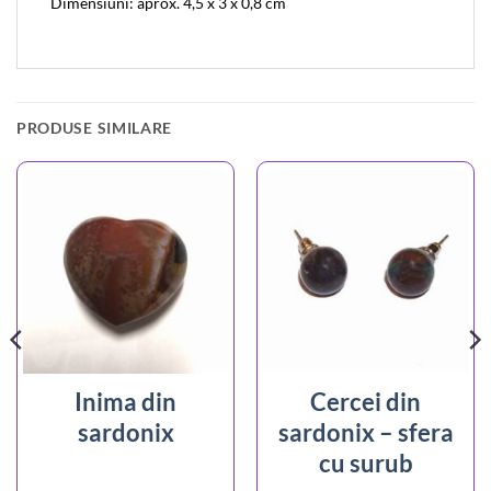
Dimensiuni: aprox. 4,5 x 3 x 0,8 cm
PRODUSE SIMILARE
Inima din
Cercei din
sardonix
sardonix – sfera
cu surub