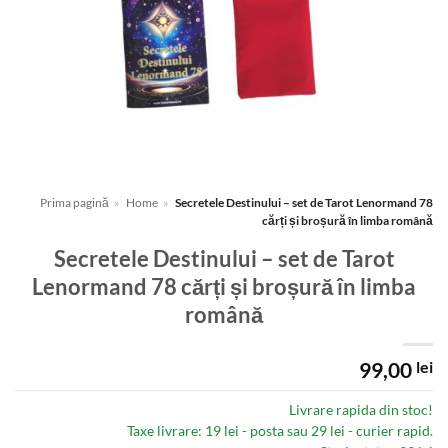
Prima pagină
»
Home
»
Secretele Destinului – set de Tarot Lenormand 78
cărți și broșură în limba română
Secretele Destinului – set de Tarot
Lenormand 78 cărți și broșură în limba
română
99,00
lei
Livrare rapida din stoc!
Taxe livrare: 19 lei - posta sau 29 lei - curier rapid.