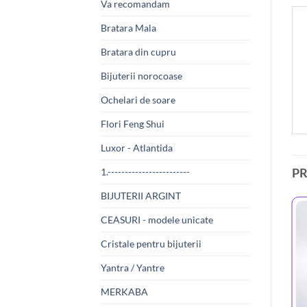
Va recomandam
Bratara Mala
Bratara din cupru
Bijuterii norocoase
Ochelari de soare
Flori Feng Shui
Luxor - Atlantida
P
1.------------------------
BIJUTERII ARGINT
CEASURI - modele unicate
Cristale pentru bijuterii
Yantra / Yantre
MERKABA