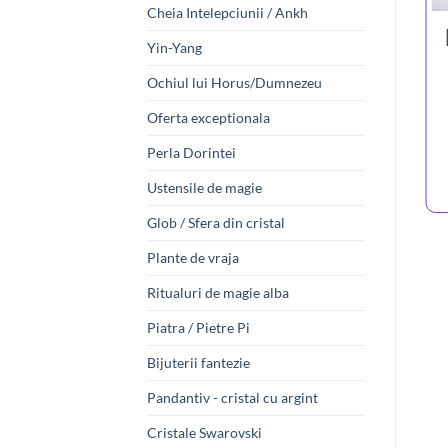
Cheia Intelepciunii / Ankh
Yin-Yang
Ochiul lui Horus/Dumnezeu
Oferta exceptionala
Perla Dorintei
Ustensile de magie
Glob / Sfera din cristal
Plante de vraja
Ritualuri de magie alba
Piatra / Pietre Pi
Bijuterii fantezie
Pandantiv - cristal cu argint
Cristale Swarovski