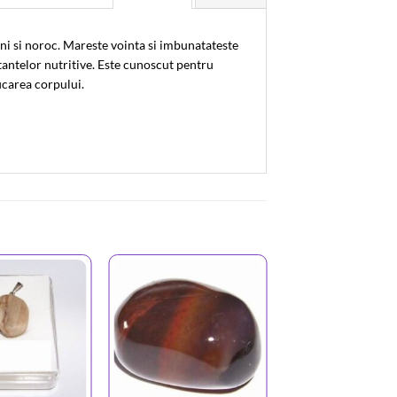
teni si noroc. Mareste vointa si imbunatateste
tantelor nutritive. Este cunoscut pentru
icarea corpului.