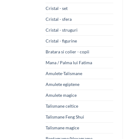
Cristal - set
Cristal - sfera
Cristal - struguri
Cristal - figurine
Bratara si colier - copii
Mana / Palma lui Fatima
Amulete-Talismane
Amulete egiptene
Amulete magice
Talismane celtice
Talismane Feng Shui
Talismane magice
Pentagrame/Hexagrame