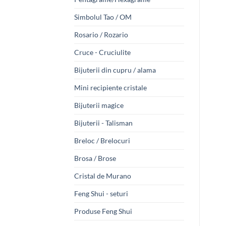
Simbolul Tao / OM
Rosario / Rozario
Cruce - Cruciulite
Bijuterii din cupru / alama
Mini recipiente cristale
Bijuterii magice
Bijuterii - Talisman
Breloc / Brelocuri
Brosa / Brose
Cristal de Murano
Feng Shui - seturi
Produse Feng Shui