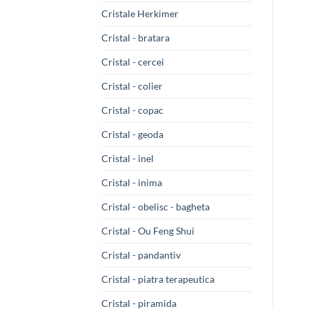
Cristale Herkimer
Cristal - bratara
Cristal - cercei
Cristal - colier
Cristal - copac
Cristal - geoda
Cristal - inel
Cristal - inima
Cristal - obelisc - bagheta
Cristal - Ou Feng Shui
Cristal - pandantiv
Cristal - piatra terapeutica
Cristal - piramida