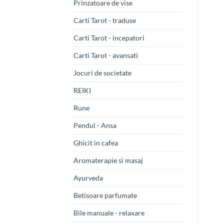
Prinzatoare de vise
Carti Tarot - traduse
Carti Tarot - incepatori
Carti Tarot - avansati
Jocuri de societate
REIKI
Rune
Pendul - Ansa
Ghicit in cafea
Aromaterapie si masaj
Ayurveda
Betisoare parfumate
Bile manuale - relaxare